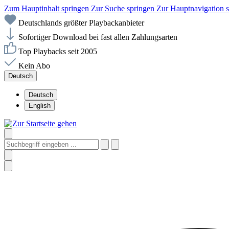
Zum Hauptinhalt springen
Zur Suche springen
Zur Hauptnavigation 
Deutschlands größter Playbackanbieter
Sofortiger Download bei fast allen Zahlungsarten
Top Playbacks seit 2005
Kein Abo
Deutsch
Deutsch
English