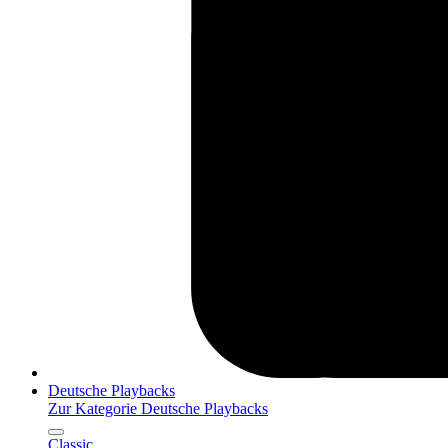
Deutsche Playbacks
Zur Kategorie Deutsche Playbacks
Classic