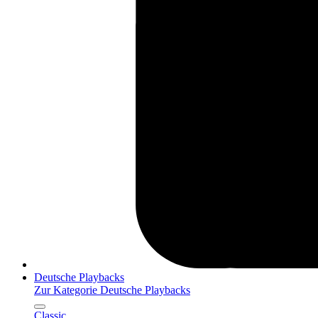
Deutsche Playbacks
Zur Kategorie Deutsche Playbacks
Classic