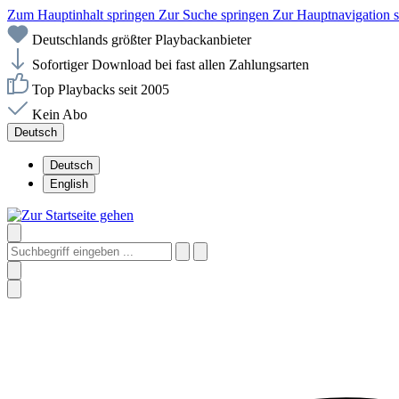
Zum Hauptinhalt springen
Zur Suche springen
Zur Hauptnavigation 
Deutschlands größter Playbackanbieter
Sofortiger Download bei fast allen Zahlungsarten
Top Playbacks seit 2005
Kein Abo
Deutsch
Deutsch
English