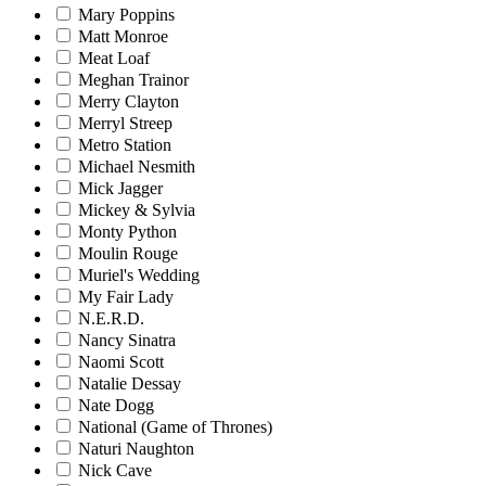
Mary Poppins
Matt Monroe
Meat Loaf
Meghan Trainor
Merry Clayton
Merryl Streep
Metro Station
Michael Nesmith
Mick Jagger
Mickey & Sylvia
Monty Python
Moulin Rouge
Muriel's Wedding
My Fair Lady
N.E.R.D.
Nancy Sinatra
Naomi Scott
Natalie Dessay
Nate Dogg
National (Game of Thrones)
Naturi Naughton
Nick Cave