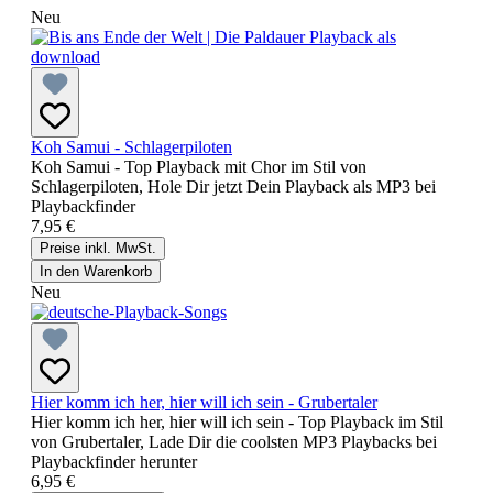
Neu
Koh Samui - Schlagerpiloten
Koh Samui - Top Playback mit Chor im Stil von
Schlagerpiloten, Hole Dir jetzt Dein Playback als MP3 bei
Playbackfinder
7,95 €
Preise inkl. MwSt.
In den Warenkorb
Neu
Hier komm ich her, hier will ich sein - Grubertaler
Hier komm ich her, hier will ich sein - Top Playback im Stil
von Grubertaler, Lade Dir die coolsten MP3 Playbacks bei
Playbackfinder herunter
6,95 €