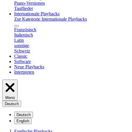
Piano-Versionen
Tauflieder
Internationale Playbacks
Zur Kategorie Internationale Playbacks
Französisch
Italienisch
Latin
sonstige
Schweiz
Classic
Software
Neue Playbacks
Interpreten
Menü
Deutsch
Deutsch
English
Englische Playbacks