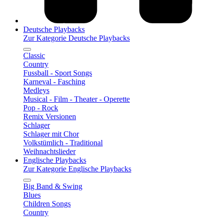
Deutsche Playbacks
Zur Kategorie Deutsche Playbacks
Classic
Country
Fussball - Sport Songs
Karneval - Fasching
Medleys
Musical - Film - Theater - Operette
Pop - Rock
Remix Versionen
Schlager
Schlager mit Chor
Volkstümlich - Traditional
Weihnachtslieder
Englische Playbacks
Zur Kategorie Englische Playbacks
Big Band & Swing
Blues
Children Songs
Country