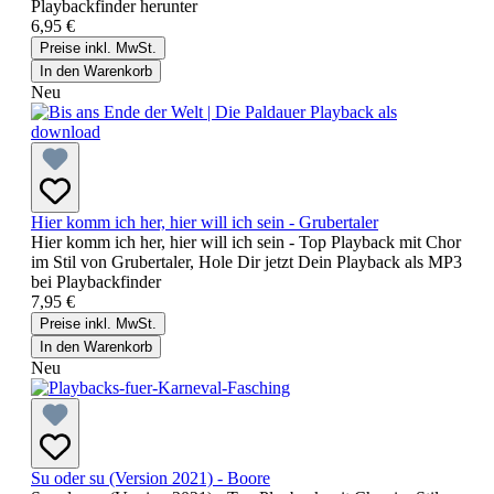
Playbackfinder herunter
6,95 €
Preise inkl. MwSt.
In den Warenkorb
Neu
Hier komm ich her, hier will ich sein - Grubertaler
Hier komm ich her, hier will ich sein - Top Playback mit Chor
im Stil von Grubertaler, Hole Dir jetzt Dein Playback als MP3
bei Playbackfinder
7,95 €
Preise inkl. MwSt.
In den Warenkorb
Neu
Su oder su (Version 2021) - Boore