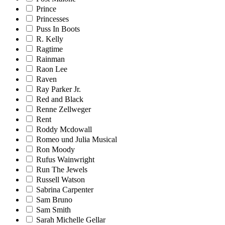
Prince
Princesses
Puss In Boots
R. Kelly
Ragtime
Rainman
Raon Lee
Raven
Ray Parker Jr.
Red and Black
Renne Zellweger
Rent
Roddy Mcdowall
Romeo und Julia Musical
Ron Moody
Rufus Wainwright
Run The Jewels
Russell Watson
Sabrina Carpenter
Sam Bruno
Sam Smith
Sarah Michelle Gellar