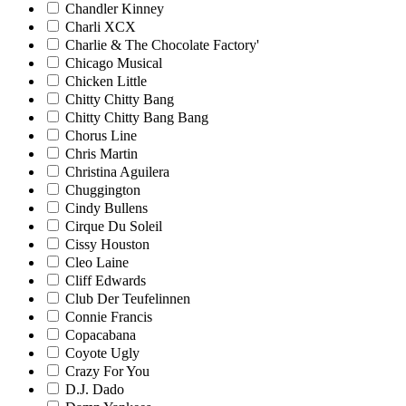
Chandler Kinney
Charli XCX
Charlie & The Chocolate Factory'
Chicago Musical
Chicken Little
Chitty Chitty Bang
Chitty Chitty Bang Bang
Chorus Line
Chris Martin
Christina Aguilera
Chuggington
Cindy Bullens
Cirque Du Soleil
Cissy Houston
Cleo Laine
Cliff Edwards
Club Der Teufelinnen
Connie Francis
Copacabana
Coyote Ugly
Crazy For You
D.J. Dado