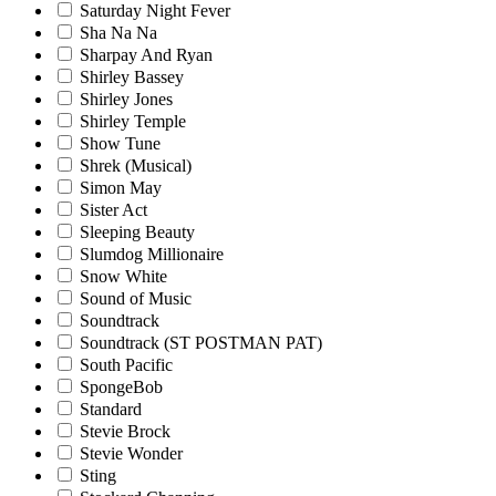
Saturday Night Fever
Sha Na Na
Sharpay And Ryan
Shirley Bassey
Shirley Jones
Shirley Temple
Show Tune
Shrek (Musical)
Simon May
Sister Act
Sleeping Beauty
Slumdog Millionaire
Snow White
Sound of Music
Soundtrack
Soundtrack (ST POSTMAN PAT)
South Pacific
SpongeBob
Standard
Stevie Brock
Stevie Wonder
Sting