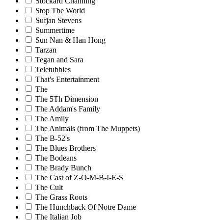
Stockard Channing
Stop The World
Sufjan Stevens
Summertime
Sun Nan & Han Hong
Tarzan
Tegan and Sara
Teletubbies
That's Entertainment
The
The 5Th Dimension
The Addam's Family
The Amily
The Animals (from The Muppets)
The B-52's
The Blues Brothers
The Bodeans
The Brady Bunch
The Cast of Z-O-M-B-I-E-S
The Cult
The Grass Roots
The Hunchback Of Notre Dame
The Italian Job