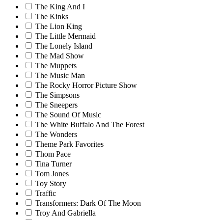
The King And I
The Kinks
The Lion King
The Little Mermaid
The Lonely Island
The Mad Show
The Muppets
The Music Man
The Rocky Horror Picture Show
The Simpsons
The Sneepers
The Sound Of Music
The White Buffalo And The Forest
The Wonders
Theme Park Favorites
Thom Pace
Tina Turner
Tom Jones
Toy Story
Traffic
Transformers: Dark Of The Moon
Troy And Gabriella