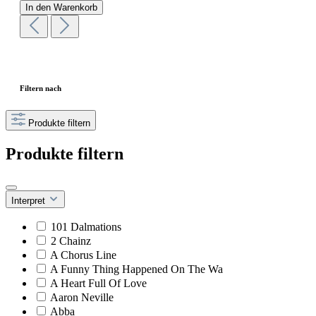
In den Warenkorb
Filtern nach
Produkte filtern
Produkte filtern
Interpret
101 Dalmations
2 Chainz
A Chorus Line
A Funny Thing Happened On The Wa
A Heart Full Of Love
Aaron Neville
Abba