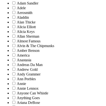
Adam Sandler
Adele
Aerosmith
Aladdin
Alan Thicke
Alicia Elliott
Alicia Keys
Allan Sherman
Almost Famous
Alvin & The Chipmunks
Amber Benson
America
Anastasia
Andreas Da Man
Andrew Gold
Andy Grammer
Ann Peebles
Annie
Annie Lennox
Anyone Can Whistle
Anything Goes
Ariana DeBose