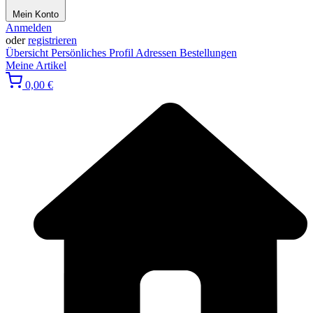
Mein Konto
Anmelden
oder
registrieren
Übersicht
Persönliches Profil
Adressen
Bestellungen
Meine Artikel
0,00 €