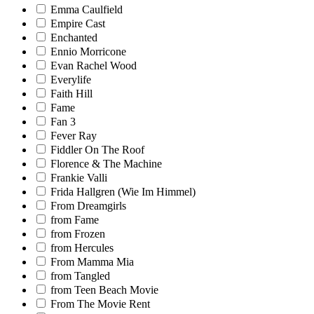
Emma Caulfield
Empire Cast
Enchanted
Ennio Morricone
Evan Rachel Wood
Everylife
Faith Hill
Fame
Fan 3
Fever Ray
Fiddler On The Roof
Florence & The Machine
Frankie Valli
Frida Hallgren (Wie Im Himmel)
From Dreamgirls
from Fame
from Frozen
from Hercules
From Mamma Mia
from Tangled
from Teen Beach Movie
From The Movie Rent