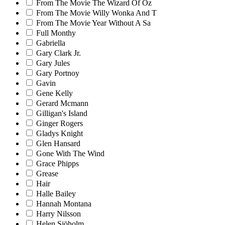
From The Movie The Wizard Of Oz
From The Movie Willy Wonka And T
From The Movie Year Without A Sa
Full Monthy
Gabriella
Gary Clark Jr.
Gary Jules
Gary Portnoy
Gavin
Gene Kelly
Gerard Mcmann
Gilligan's Island
Ginger Rogers
Gladys Knight
Glen Hansard
Gone With The Wind
Grace Phipps
Grease
Hair
Halle Bailey
Hannah Montana
Harry Nilsson
Helen Sjöholm