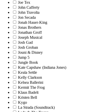
Joe Tex
John Cafferty
John Travolta
Jon Secada
Jonah Hauer-King
Jonas Brothers
Jonathan Groff
Joseph Musical
Josh Gad
Josh Groban
Jouni & Disney
Jump 5
Jungle Book
Kate Capshaw (Indiana Jones)
Keala Settle
Kelly Clarkson
Kelsea Ballerini
Kermit The Frog
Klaus Badelt
Kristen Bell
Kygo
La Strada (Soundtrack)