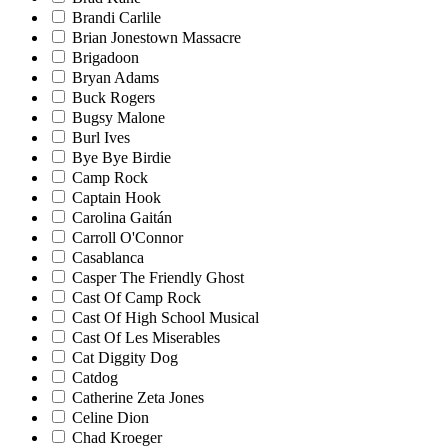
Brandi Carlile
Brian Jonestown Massacre
Brigadoon
Bryan Adams
Buck Rogers
Bugsy Malone
Burl Ives
Bye Bye Birdie
Camp Rock
Captain Hook
Carolina Gaitán
Carroll O'Connor
Casablanca
Casper The Friendly Ghost
Cast Of Camp Rock
Cast Of High School Musical
Cast Of Les Miserables
Cat Diggity Dog
Catdog
Catherine Zeta Jones
Celine Dion
Chad Kroeger