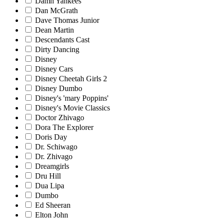
Damn Yankees
Dan McGrath
Dave Thomas Junior
Dean Martin
Descendants Cast
Dirty Dancing
Disney
Disney Cars
Disney Cheetah Girls 2
Disney Dumbo
Disney's 'mary Poppins'
Disney's Movie Classics
Doctor Zhivago
Dora The Explorer
Doris Day
Dr. Schiwago
Dr. Zhivago
Dreamgirls
Dru Hill
Dua Lipa
Dumbo
Ed Sheeran
Elton John