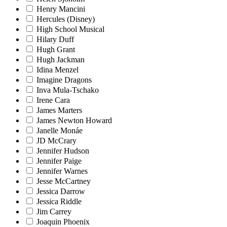
Henry Mancini
Hercules (Disney)
High School Musical
Hilary Duff
Hugh Grant
Hugh Jackman
Idina Menzel
Imagine Dragons
Inva Mula-Tschako
Irene Cara
James Marters
James Newton Howard
Janelle Monáe
JD McCrary
Jennifer Hudson
Jennifer Paige
Jennifer Warnes
Jesse McCartney
Jessica Darrow
Jessica Riddle
Jim Carrey
Joaquin Phoenix