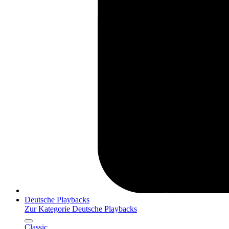
Deutsche Playbacks
Zur Kategorie Deutsche Playbacks
Classic