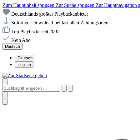
Zum Hauptinhalt springen
Zur Suche springen
Zur Hauptnavigation 
Deutschlands größter Playbackanbieter
Sofortiger Download bei fast allen Zahlungsarten
Top Playbacks seit 2005
Kein Abo
Deutsch
Deutsch
English