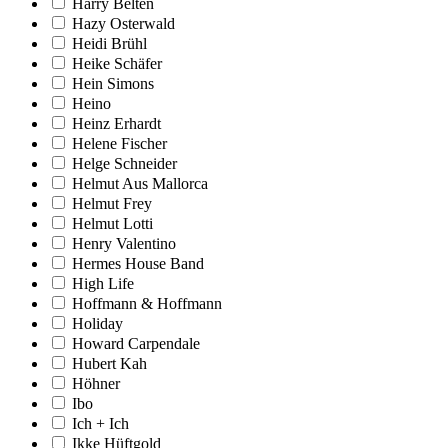
Harry Belten
Hazy Osterwald
Heidi Brühl
Heike Schäfer
Hein Simons
Heino
Heinz Erhardt
Helene Fischer
Helge Schneider
Helmut Aus Mallorca
Helmut Frey
Helmut Lotti
Henry Valentino
Hermes House Band
High Life
Hoffmann & Hoffmann
Holiday
Howard Carpendale
Hubert Kah
Höhner
Ibo
Ich + Ich
Ikke Hüftgold