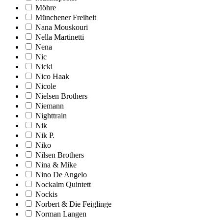
Möhre
Münchener Freiheit
Nana Mouskouri
Nella Martinetti
Nena
Nic
Nicki
Nico Haak
Nicole
Nielsen Brothers
Niemann
Nighttrain
Nik
Nik P.
Niko
Nilsen Brothers
Nina & Mike
Nino De Angelo
Nockalm Quintett
Nockis
Norbert & Die Feiglinge
Norman Langen