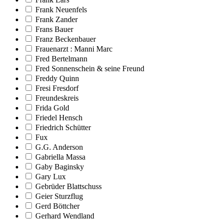
Frank Neuenfels
Frank Zander
Frans Bauer
Franz Beckenbauer
Frauenarzt : Manni Marc
Fred Bertelmann
Fred Sonnenschein & seine Freund
Freddy Quinn
Fresi Fresdorf
Freundeskreis
Frida Gold
Friedel Hensch
Friedrich Schütter
Fux
G.G. Anderson
Gabriella Massa
Gaby Baginsky
Gary Lux
Gebrüder Blattschuss
Geier Sturzflug
Gerd Böttcher
Gerhard Wendland