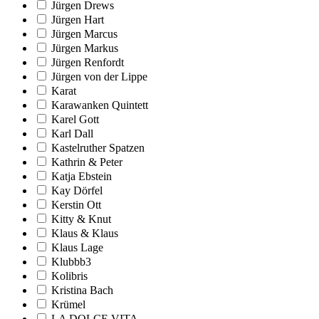
Jürgen Drews
Jürgen Hart
Jürgen Marcus
Jürgen Markus
Jürgen Renfordt
Jürgen von der Lippe
Karat
Karawanken Quintett
Karel Gott
Karl Dall
Kastelruther Spatzen
Kathrin & Peter
Katja Ebstein
Kay Dörfel
Kerstin Ott
Kitty & Knut
Klaus & Klaus
Klaus Lage
Klubbb3
Kolibris
Kristina Bach
Krümel
LA DOLCE VITA