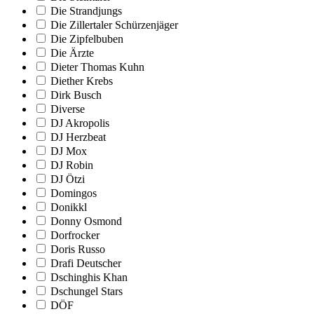
Die Strandjungs
Die Zillertaler Schürzenjäger
Die Zipfelbuben
Die Ärzte
Dieter Thomas Kuhn
Diether Krebs
Dirk Busch
Diverse
DJ Akropolis
DJ Herzbeat
DJ Mox
DJ Robin
DJ Ötzi
Domingos
Donikkl
Donny Osmond
Dorfrocker
Doris Russo
Drafi Deutscher
Dschinghis Khan
Dschungel Stars
DÖF