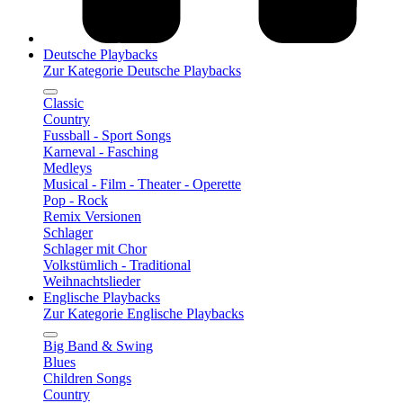
Deutsche Playbacks
Zur Kategorie Deutsche Playbacks
Classic
Country
Fussball - Sport Songs
Karneval - Fasching
Medleys
Musical - Film - Theater - Operette
Pop - Rock
Remix Versionen
Schlager
Schlager mit Chor
Volkstümlich - Traditional
Weihnachtslieder
Englische Playbacks
Zur Kategorie Englische Playbacks
Big Band & Swing
Blues
Children Songs
Country