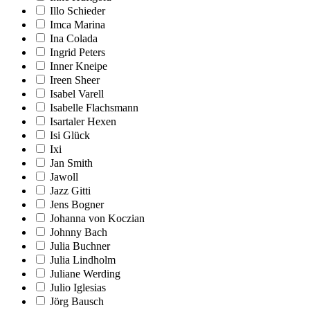
Illo Schieder
Imca Marina
Ina Colada
Ingrid Peters
Inner Kneipe
Ireen Sheer
Isabel Varell
Isabelle Flachsmann
Isartaler Hexen
Isi Glück
Ixi
Jan Smith
Jawoll
Jazz Gitti
Jens Bogner
Johanna von Koczian
Johnny Bach
Julia Buchner
Julia Lindholm
Juliane Werding
Julio Iglesias
Jörg Bausch