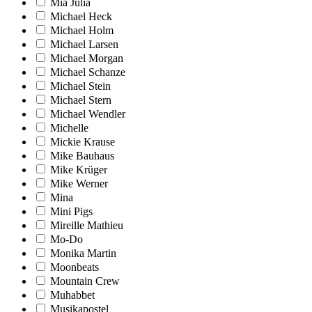
Mia Julia
Michael Heck
Michael Holm
Michael Larsen
Michael Morgan
Michael Schanze
Michael Stein
Michael Stern
Michael Wendler
Michelle
Mickie Krause
Mike Bauhaus
Mike Krüger
Mike Werner
Mina
Mini Pigs
Mireille Mathieu
Mo-Do
Monika Martin
Moonbeats
Mountain Crew
Muhabbet
Musikapostel