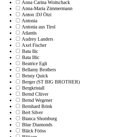
Anna Carina Woitschack
Anna-Maria Zimmermann
Anton :DJ Ötzi
Antonia
Antonia aus Tirol
Atlantis
Audrey Landers
Axel Fischer
Bata Ilic
Bata Illic
Beatrice Egli
Bellamy Brothers
Benny Quick
Berger (ST BIG BROTHER)
Bergkristall
Bernd Clüver
Bernd Wegener
Bernhard Brink
Bert Silver
Bianca Shomburg
Blue Diamonds
Bläck Fööss
Blüjaen