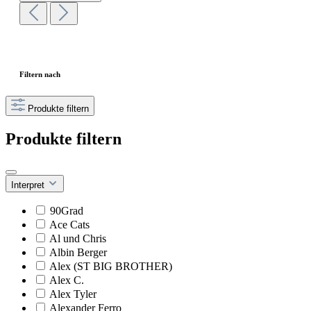
Filtern nach
Produkte filtern
Produkte filtern
Interpret
90Grad
Ace Cats
Al und Chris
Albin Berger
Alex (ST BIG BROTHER)
Alex C.
Alex Tyler
Alexander Ferro