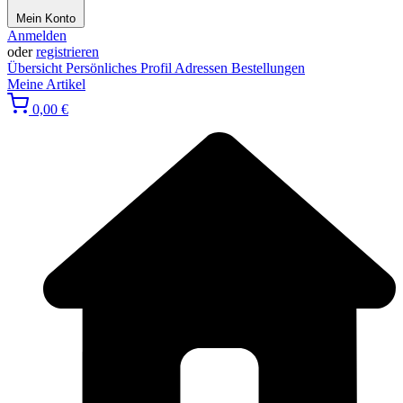
Mein Konto
Anmelden
oder
registrieren
Übersicht
Persönliches Profil
Adressen
Bestellungen
Meine Artikel
0,00 €