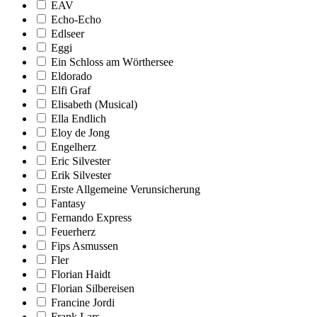
EAV
Echo-Echo
Edlseer
Eggi
Ein Schloss am Wörthersee
Eldorado
Elfi Graf
Elisabeth (Musical)
Ella Endlich
Eloy de Jong
Engelherz
Eric Silvester
Erik Silvester
Erste Allgemeine Verunsicherung
Fantasy
Fernando Express
Feuerherz
Fips Asmussen
Fler
Florian Haidt
Florian Silbereisen
Francine Jordi
Frank Lars