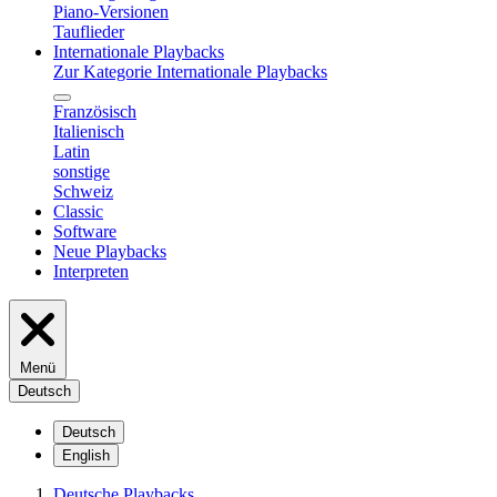
Piano-Versionen
Tauflieder
Internationale Playbacks
Zur Kategorie Internationale Playbacks
Französisch
Italienisch
Latin
sonstige
Schweiz
Classic
Software
Neue Playbacks
Interpreten
Menü
Deutsch
Deutsch
English
Deutsche Playbacks