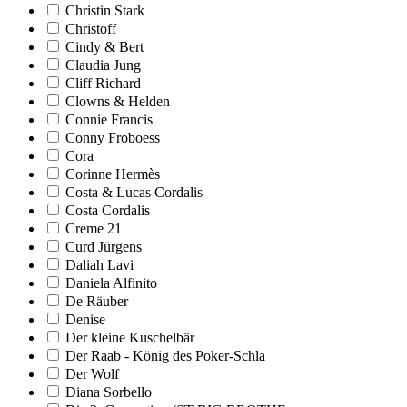
Christin Stark
Christoff
Cindy & Bert
Claudia Jung
Cliff Richard
Clowns & Helden
Connie Francis
Conny Froboess
Cora
Corinne Hermès
Costa & Lucas Cordalis
Costa Cordalis
Creme 21
Curd Jürgens
Daliah Lavi
Daniela Alfinito
De Räuber
Denise
Der kleine Kuschelbär
Der Raab - König des Poker-Schla
Der Wolf
Diana Sorbello