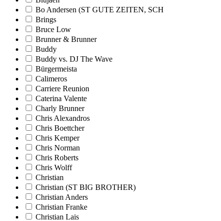
Bo Andersen (ST GUTE ZEITEN, SCH
Brings
Bruce Low
Brunner & Brunner
Buddy
Buddy vs. DJ The Wave
Bürgermeista
Calimeros
Carriere Reunion
Caterina Valente
Charly Brunner
Chris Alexandros
Chris Boettcher
Chris Kemper
Chris Norman
Chris Roberts
Chris Wolff
Christian
Christian (ST BIG BROTHER)
Christian Anders
Christian Franke
Christian Lais