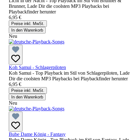
Licht in der Nacht - Top Playback im Stil von Brunner &
Brunner, Lade Dir die coolsten MP3 Playbacks bei
Playbackfinder herunter
6,95 €
Preise inkl. MwSt.
In den Warenkorb
Neu
Koh Samui - Schlagerpiloten
Koh Samui - Top Playback im Stil von Schlagerpiloten, Lade
Dir die coolsten MP3 Playbacks bei Playbackfinder herunter
6,95 €
Preise inkl. MwSt.
In den Warenkorb
Neu
Bube Dame König - Fantasy
Bube Dame König - Top Playback im Stil von Fantasy, Lade