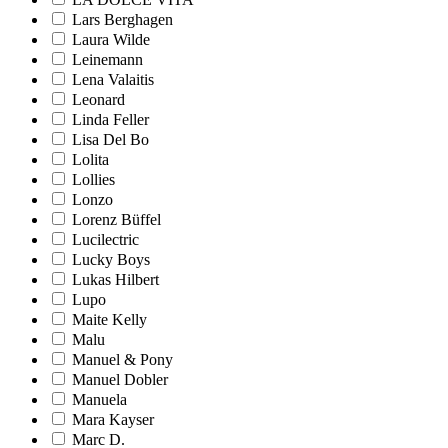
Lars Berghagen
Laura Wilde
Leinemann
Lena Valaitis
Leonard
Linda Feller
Lisa Del Bo
Lolita
Lollies
Lonzo
Lorenz Büffel
Lucilectric
Lucky Boys
Lukas Hilbert
Lupo
Maite Kelly
Malu
Manuel & Pony
Manuel Dobler
Manuela
Mara Kayser
Marc D.