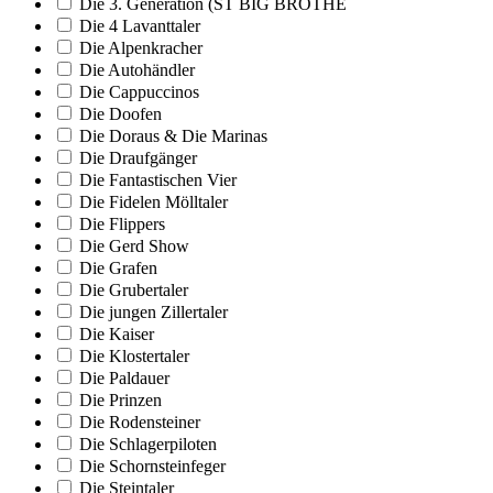
Die 3. Generation (ST BIG BROTHE
Die 4 Lavanttaler
Die Alpenkracher
Die Autohändler
Die Cappuccinos
Die Doofen
Die Doraus & Die Marinas
Die Draufgänger
Die Fantastischen Vier
Die Fidelen Mölltaler
Die Flippers
Die Gerd Show
Die Grafen
Die Grubertaler
Die jungen Zillertaler
Die Kaiser
Die Klostertaler
Die Paldauer
Die Prinzen
Die Rodensteiner
Die Schlagerpiloten
Die Schornsteinfeger
Die Steintaler