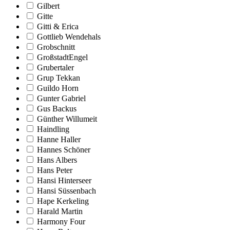
Gilbert
Gitte
Gitti & Erica
Gottlieb Wendehals
Grobschnitt
GroßstadtEngel
Grubertaler
Grup Tekkan
Guildo Horn
Gunter Gabriel
Gus Backus
Günther Willumeit
Haindling
Hanne Haller
Hannes Schöner
Hans Albers
Hans Peter
Hansi Hinterseer
Hansi Süssenbach
Hape Kerkeling
Harald Martin
Harmony Four