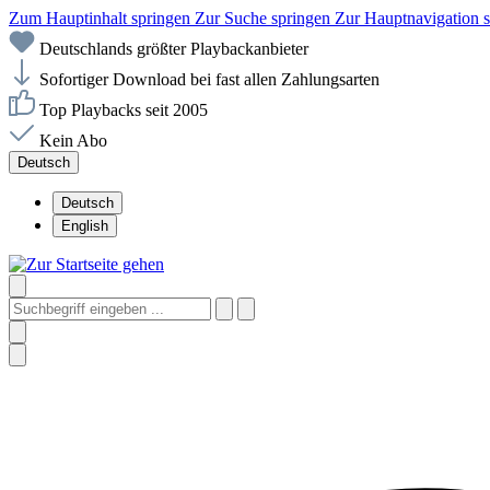
Zum Hauptinhalt springen
Zur Suche springen
Zur Hauptnavigation 
Deutschlands größter Playbackanbieter
Sofortiger Download bei fast allen Zahlungsarten
Top Playbacks seit 2005
Kein Abo
Deutsch
Deutsch
English