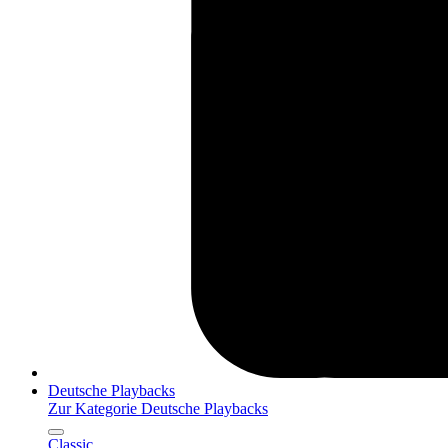
Deutsche Playbacks
Zur Kategorie Deutsche Playbacks
Classic