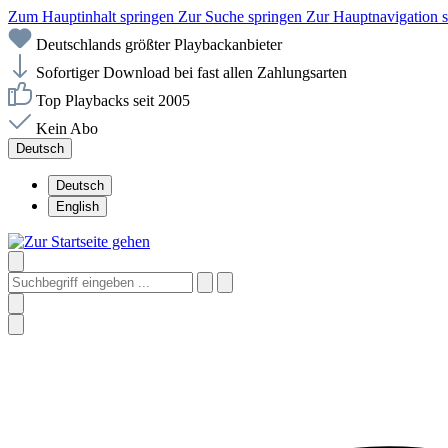
Zum Hauptinhalt springen
Zur Suche springen
Zur Hauptnavigation 
Deutschlands größter Playbackanbieter
Sofortiger Download bei fast allen Zahlungsarten
Top Playbacks seit 2005
Kein Abo
Deutsch
Deutsch
English