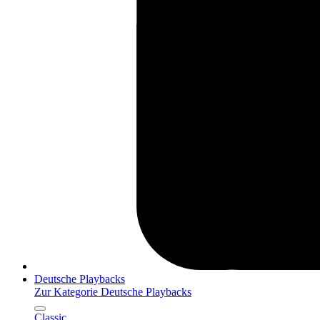
Deutsche Playbacks
Zur Kategorie Deutsche Playbacks
Classic