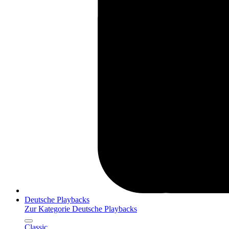
Deutsche Playbacks
Zur Kategorie Deutsche Playbacks
Classic