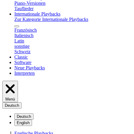
Piano-Versionen
Tauflieder
Internationale Playbacks
Zur Kategorie Internationale Playbacks
Französisch
Italienisch
Latin
sonstige
Schweiz
Classic
Software
Neue Playbacks
Interpreten
Menü
Deutsch
Deutsch
English
Englische Playbacks