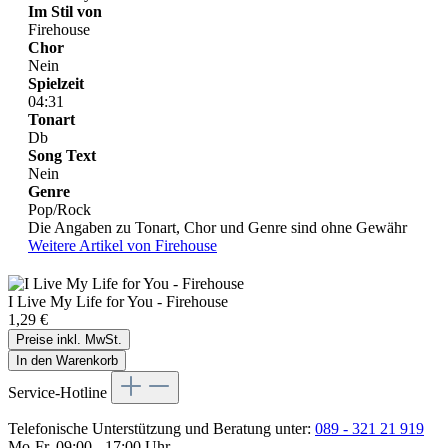
Im Stil von
Firehouse
Chor
Nein
Spielzeit
04:31
Tonart
Db
Song Text
Nein
Genre
Pop/Rock
Die Angaben zu Tonart, Chor und Genre sind ohne Gewähr
Weitere Artikel von Firehouse
I Live My Life for You - Firehouse
1,29 €
Preise inkl. MwSt.
In den Warenkorb
Service-Hotline
Telefonische Unterstützung und Beratung unter:
089 - 321 21 919
Mo-Fr, 09:00 - 17:00 Uhr