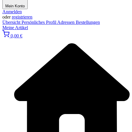
Mein Konto
Anmelden
oder
registrieren
Übersicht
Persönliches Profil
Adressen
Bestellungen
Meine Artikel
0,00 €