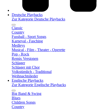
Deutsche Playbacks
Zur Kategorie Deutsche Playbacks
Classic
Country
Fussball - Sport Songs
Karneval - Fasching
Medleys
Musical - Film - Theater - Operette
Pop - Rock
Remix Versionen
Schlager
Schlager mit Chor
Volkstümlich - Traditional
Weihnachtslieder
Englische Playbacks
Zur Kategorie Englische Playbacks
Big Band & Swing
Blues
Children Songs
Country