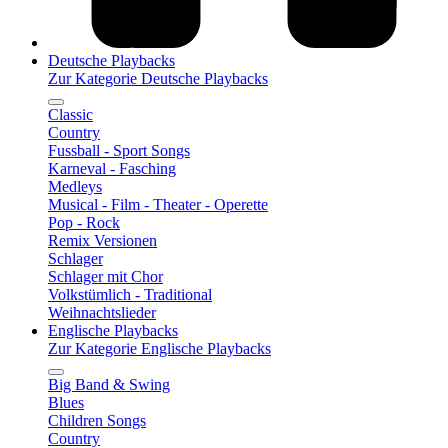
Deutsche Playbacks
Zur Kategorie Deutsche Playbacks
Classic
Country
Fussball - Sport Songs
Karneval - Fasching
Medleys
Musical - Film - Theater - Operette
Pop - Rock
Remix Versionen
Schlager
Schlager mit Chor
Volkstümlich - Traditional
Weihnachtslieder
Englische Playbacks
Zur Kategorie Englische Playbacks
Big Band & Swing
Blues
Children Songs
Country