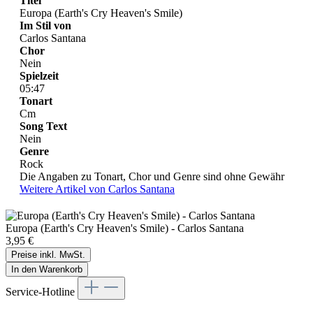
Titel
Europa (Earth's Cry Heaven's Smile)
Im Stil von
Carlos Santana
Chor
Nein
Spielzeit
05:47
Tonart
Cm
Song Text
Nein
Genre
Rock
Die Angaben zu Tonart, Chor und Genre sind ohne Gewähr
Weitere Artikel von Carlos Santana
Europa (Earth's Cry Heaven's Smile) - Carlos Santana
3,95 €
Preise inkl. MwSt.
In den Warenkorb
Service-Hotline