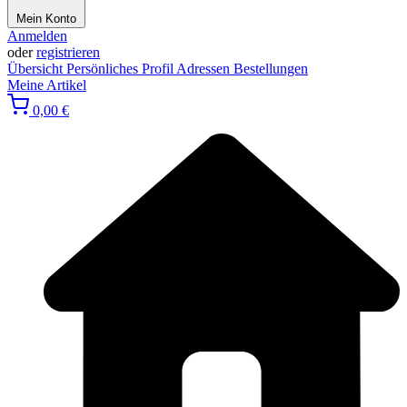
Mein Konto
Anmelden
oder
registrieren
Übersicht
Persönliches Profil
Adressen
Bestellungen
Meine Artikel
0,00 €