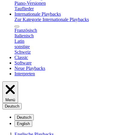
Piano-Versionen
Tauflieder
Internationale Playbacks
Zur Kategorie Internationale Playbacks
Französisch
Italienisch
Latin
sonstige
Schweiz
Classic
Software
Neue Playbacks
Interpreten
Menü
Deutsch
Deutsch
English
Englische Playbacks