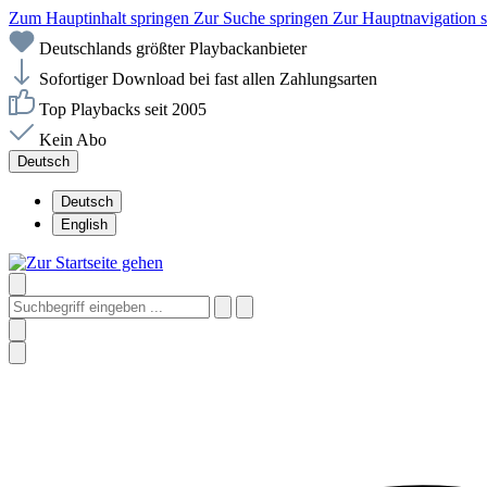
Zum Hauptinhalt springen
Zur Suche springen
Zur Hauptnavigation 
Deutschlands größter Playbackanbieter
Sofortiger Download bei fast allen Zahlungsarten
Top Playbacks seit 2005
Kein Abo
Deutsch
Deutsch
English