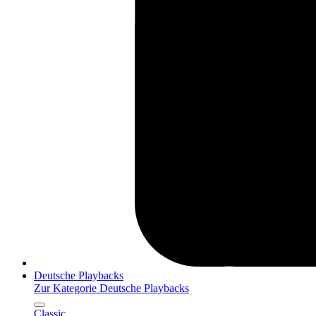
Deutsche Playbacks
Zur Kategorie Deutsche Playbacks
Classic