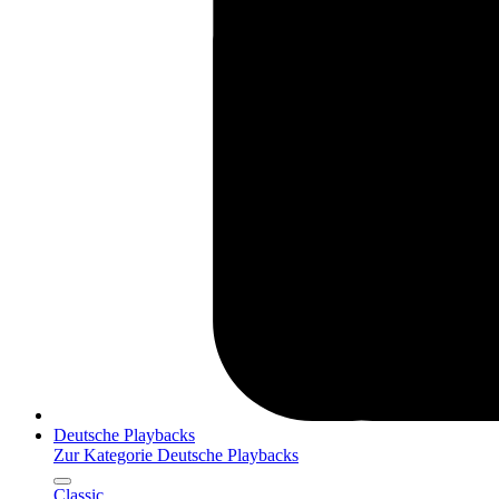
Deutsche Playbacks
Zur Kategorie Deutsche Playbacks
Classic