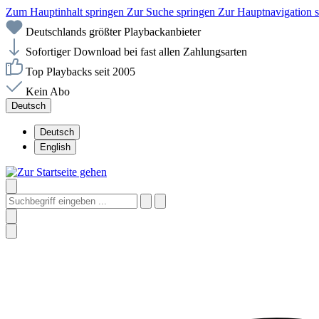
Zum Hauptinhalt springen
Zur Suche springen
Zur Hauptnavigation 
Deutschlands größter Playbackanbieter
Sofortiger Download bei fast allen Zahlungsarten
Top Playbacks seit 2005
Kein Abo
Deutsch
Deutsch
English