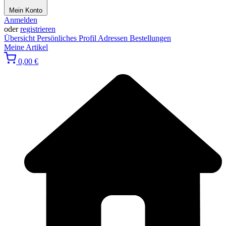
Mein Konto
Anmelden
oder
registrieren
Übersicht
Persönliches Profil
Adressen
Bestellungen
Meine Artikel
0,00 €