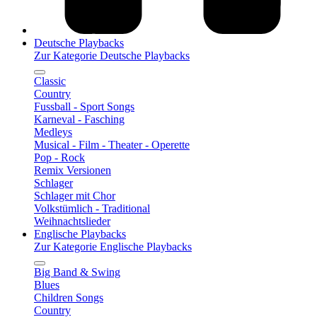
Deutsche Playbacks
Zur Kategorie Deutsche Playbacks
Classic
Country
Fussball - Sport Songs
Karneval - Fasching
Medleys
Musical - Film - Theater - Operette
Pop - Rock
Remix Versionen
Schlager
Schlager mit Chor
Volkstümlich - Traditional
Weihnachtslieder
Englische Playbacks
Zur Kategorie Englische Playbacks
Big Band & Swing
Blues
Children Songs
Country