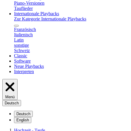
Piano-Versionen
Tauflieder
Internationale Playbacks
Zur Kategorie Internationale Playbacks
Französisch
Italienisch
Latin
sonstige
Schweiz
Classic
Software
Neue Playbacks
Interpreten
Menü
Deutsch
Deutsch
English
Hochzeit - Taufe