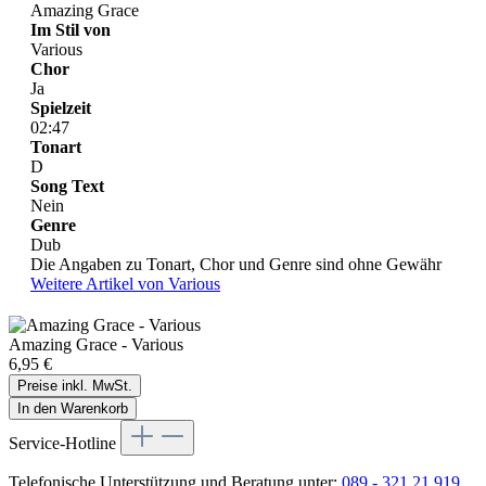
Amazing Grace
Im Stil von
Various
Chor
Ja
Spielzeit
02:47
Tonart
D
Song Text
Nein
Genre
Dub
Die Angaben zu Tonart, Chor und Genre sind ohne Gewähr
Weitere Artikel von Various
Amazing Grace - Various
6,95 €
Preise inkl. MwSt.
In den Warenkorb
Service-Hotline
Telefonische Unterstützung und Beratung unter:
089 - 321 21 919