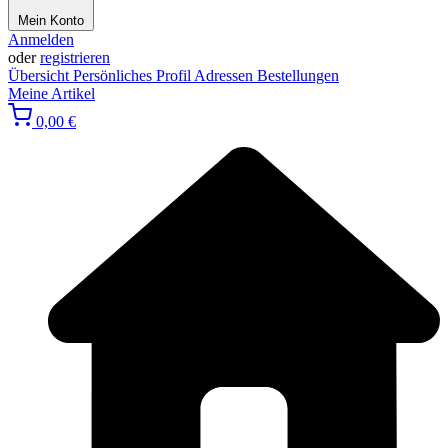
Mein Konto
Anmelden
oder
registrieren
Übersicht
Persönliches Profil
Adressen
Bestellungen
Meine Artikel
0,00 €