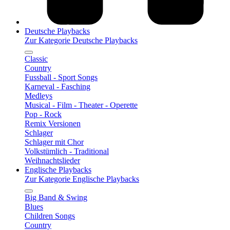
Deutsche Playbacks
Zur Kategorie Deutsche Playbacks
Classic
Country
Fussball - Sport Songs
Karneval - Fasching
Medleys
Musical - Film - Theater - Operette
Pop - Rock
Remix Versionen
Schlager
Schlager mit Chor
Volkstümlich - Traditional
Weihnachtslieder
Englische Playbacks
Zur Kategorie Englische Playbacks
Big Band & Swing
Blues
Children Songs
Country