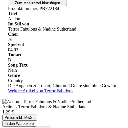
Zum Merkzettel hinzufügen
Produktnummer:
PBF72184
Titel
Action
Im Stil von
Terror Fabulous & Nadine Sutherland
Chor
Ja
Spielzeit
04:03
Tonart
B
Song Text
Nein
Genre
Country
Die Angaben zu Tonart, Chor und Genre sind ohne Gewähr
Weitere Artikel von Terror Fabulous
Action - Terror Fabulous & Nadine Sutherland
1,29 €
Preise inkl. MwSt.
In den Warenkorb