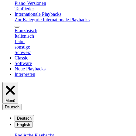
Piano-Versionen
Tauflieder
Internationale Playbacks
Zur Kategorie Internationale Playbacks
Französisch
Italienisch
Latin
sonstige
Schweiz
Classic
Software
Neue Playbacks
Interpreten
Menü
Deutsch
Deutsch
English
Englische Playbacks